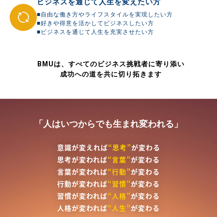
ビジネスを通じて人生を変えたい方
■自由な働き方やライフスタイルを実現したい方
■好きや得意を活かしてビジネスしたい方
■ビジネスを通じて人生を充実させたい方
BMUは、すべてのビジネス挑戦者に寄り添い
成功への道を共に切り拓きます
「人はいつからでも生まれ変われる」
意識が変えれば
“
思考”
が変わる
思考が変われば
“
言葉”
が変わる
言葉が変われば
“
行動”
が変わる
行動が変われば
“
習慣”
が変わる
習慣が変われば
“
人格”
が変わる
人格が変われば
“
人生”
が変わる