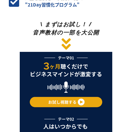
"21Day習慣化プログラム"
\ まずはお試し！ /
音声教材の一部を大公開