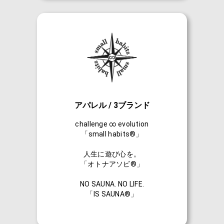
アパレル / 3ブランド
challenge ∞ evolution
「small habits®」
人生に遊び心を。
「オトナアソビ®」
NO SAUNA. NO LIFE.
「IS SAUNA®」