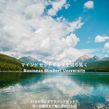
マインドセットで未来を切り拓く
Business Mindset University
10分のラジオでマインドセット！
月〜日曜日まで毎日更新される