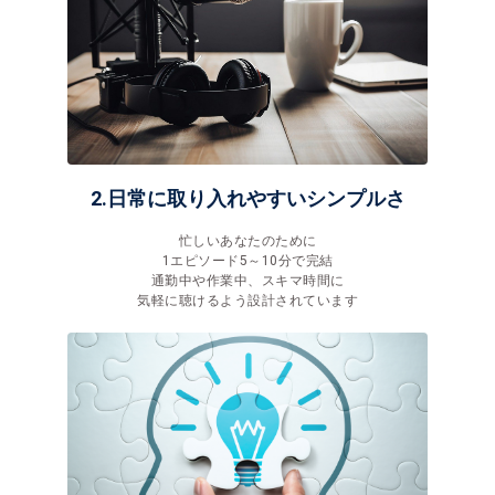
2.日常に取り入れやすいシンプルさ
忙しいあなたのために
1エピソード5～10分で完結
通勤中や作業中、スキマ時間に
気軽に聴けるよう設計されています