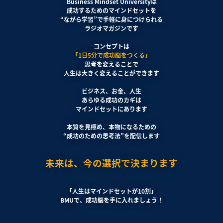
Business Mindset Universityは
成功するためのマインドセットを
“
ながら学習”
で手軽に身につけられる
ラジオマガジンです
コンセプトは
「1日5分で成功脳をつくる」
思考を変えることで
人生は大きく変えることができます
ビジネス、お金、人生
あらゆる成功のカギは
マインドセットにあります
本質を見極め、本物になるための
“成功のための思考法”を配信します
未来は、今の選択で決まります
「人生はマインドセットが10割」
BMUで、成功脳を手に入れましょう！