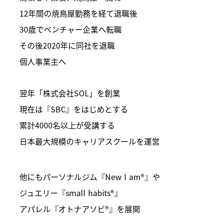
12年間の焼鳥屋勤務を経て退職後
30歳でベンチャー企業へ転職
その後2020年に同社を退職
個人事業主へ
翌年「株式会社SOL」を創業
現在は『SBC』をはじめとする
累計4000名以上が受講する
日本最大規模のキャリアスクールを運営
他にもパーソナルジム『New I am®』や
ジュエリー『small habits®』
アパレル『オトナアソビ®︎』を展開