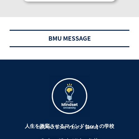
BMU MESSAGE
人生を激変させる
マインドセットの学校
ビジネスラジオマガジン【BMU】