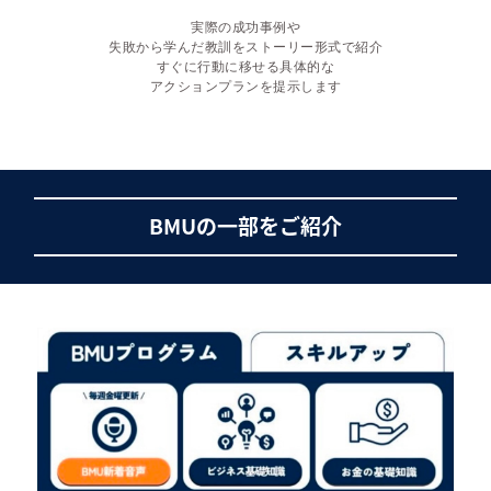
実際の成功事例や
失敗から学んだ教訓をストーリー形式で紹介
すぐに行動に移せる具体的な
アクションプランを提示します
BMUの一部をご紹介