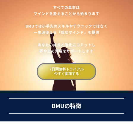
すべての革命は
マインドを変えることから始まります
BMUでは小手先のスキルやテクニックではなく
一生涯使える「成功マインド」を提供
あなたの成長と進化にコミットし
夢や志の実現をサポートします
7日間無料トライアル
今すぐ参加する
BMUの特徴