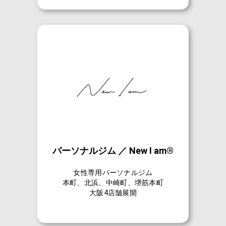
パーソナルジム ／ New I am®
女性専用パーソナルジム
本町、北浜、中崎町、堺筋本町
大阪4店舗展開