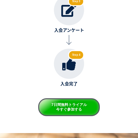
Step 3
入会アンケート
Step 4
入会完了
7日間無料トライアル
今すぐ参加する