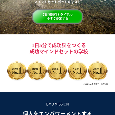
マインドセットポッドキャスト
7日間無料トライアル
今すぐ参加する
1日5分で成功脳をつくる
成功マインドセットの学校
※SOL Inc.提供スクール内実績
BMU MISSION
個人をエンパワーメントする