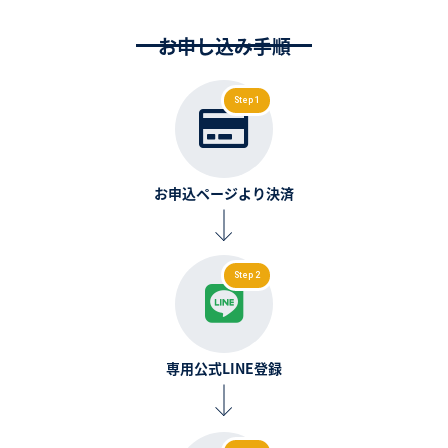
お申し込み手順
Step 1
お申込ページより決済
Step 2
専用公式LINE登録