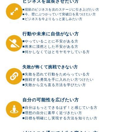
ビジネスを成長させたい方
■現状のビジネスを次のステージに引き上げたい方
■今、壁にぶつかっていて突破口を見つけたい方
■ビジネスを今よりもっと楽しみたい方
行動や未来に自信がない方
■やっていることに不安がある方
■将来に漠然とした不安がある方
■何かしなくてはとモヤモヤしている方
失敗が怖くて挑戦できない方
■失敗を恐れて行動をためらっている方
■挑戦する勇気を手に入れたい方つけたい
■失敗から立ち直る方法を学びたい方
自分の可能性を広げたい方
■自分はもっとできるはず！と感じている方
■理想の自分に素早く近づきたい方
■目標を明確にし実現する方法を知りたい方