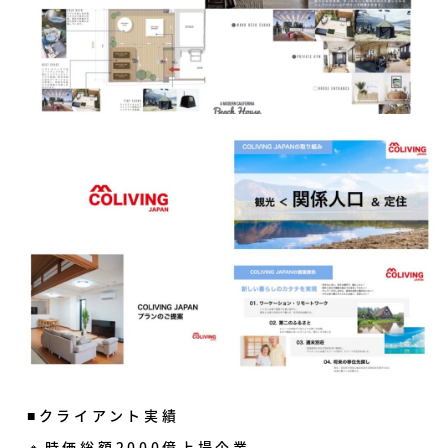
■クライアント実績
🔸時価総額2000億上場企業