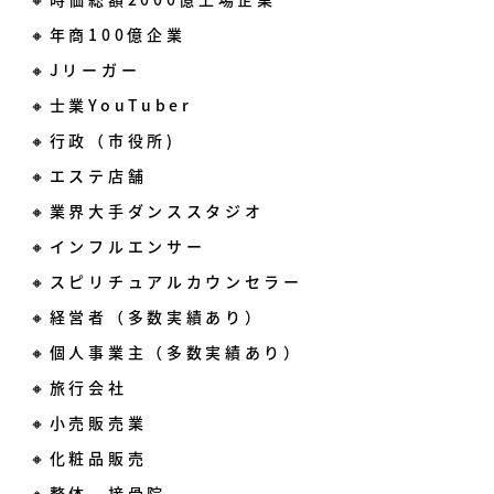
🔸年商100億企業
🔸Jリーガー
🔸士業YouTuber
🔸行政（市役所)
🔸エステ店舗
🔸業界大手ダンススタジオ
🔸インフルエンサー
🔸スピリチュアルカウンセラー
🔸経営者（多数実績あり）
🔸個人事業主（多数実績あり）
🔸旅行会社
🔸小売販売業
🔸化粧品販売
🔸整体、接骨院