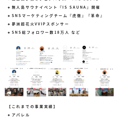
🔸無人島サウナイベント『IS SAUNA』開催
🔸SNSマーケティングチーム『虎徹』『革命』
🔸夢洲超花火VVIPスポンサー
🔸SNS総フォロワー数18万人 など
【これまでの事業実績】
🔸アパレル