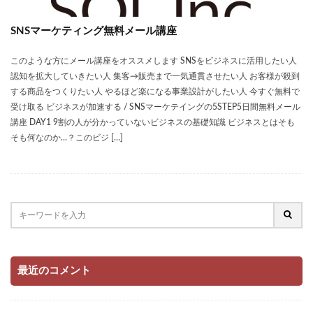
SNSマーケティング無料メール講座
このような方にメール講座をオススメします SNSをビジネスに活用したい人
認知を拡大していきたい人 集客→販売まで一気通貫させたい人 お客様が殺到
する商品をつくりたい人 やるほど楽になる事業設計がしたい人 今すぐ無料で
受け取る ビジネスが加速する / SNSマーケテイングの5STEP5日間無料メール
講座 DAY1 9割の人が分かっていないビジネスの基礎知識 ビジネスとはそも
そも何なのか…？このビジ […]
最近のコメント