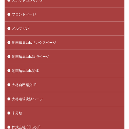
スポットコンサルLP
フロントページ
メルマガLP
動画編集Lab.サンクスページ
動画編集Lab.決済ページ
動画編集Lab.関連
大将自己紹介LP
大将道場決済ページ
未分類
株式会社 SOLのLP