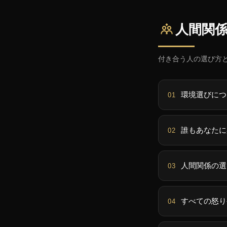
人間関
付き合う人の選び方
環境選びにつ
誰もあなたに
人間関係の選
すべての怒り