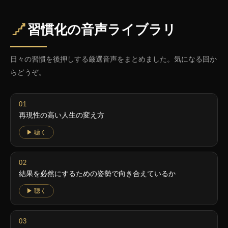
習慣化の音声ライブラリ
日々の習慣を後押しする厳選音声をまとめました。気になる回か
らどうぞ。
再現性の高い人生の変え方
▶ 聴く
結果を必然にするための姿勢で向き合えているか
▶ 聴く