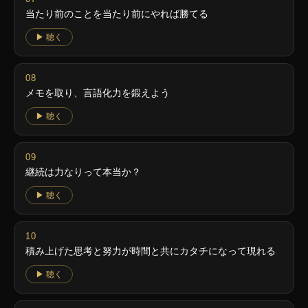
当たり前のことを当たり前にやれば勝てる
▶ 聴く
メモを取り、言語化力を鍛えよう
▶ 聴く
継続は力なりって本当か？
▶ 聴く
積み上げた思考と努力が時間と共にカタチになって現れる
▶ 聴く